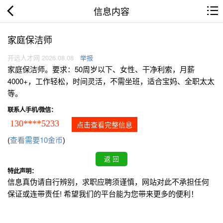
信息内容
家庭保洁师
开远人才网 2026.08.08
举报
家庭保洁师。要求：50周岁以下、女性、干净利索，月薪
4000+，工作轻松，时间灵活，不需坐班，适合宝妈、全职太太
等。
联系人手机/微信：
130****5233
点击查看完整信息
(
查看需要10金币
)
特此声明：
信息真伪请自行辨别，求职应聘须谨慎，网站对此不承担任何
保证或连带责任! 希望我们的平台能为您带来更多的便利！