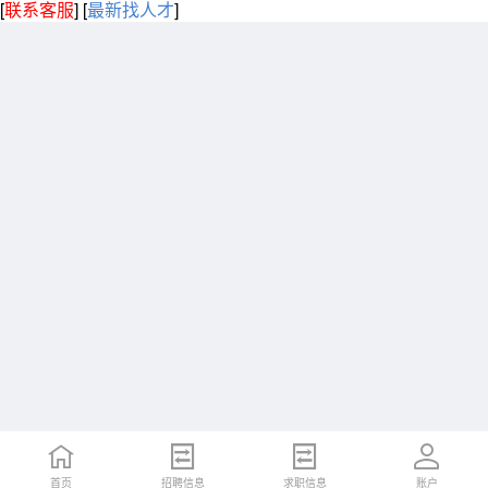
[
联系客服
]
[
最新找人才
]
首页
招聘信息
求职信息
账户