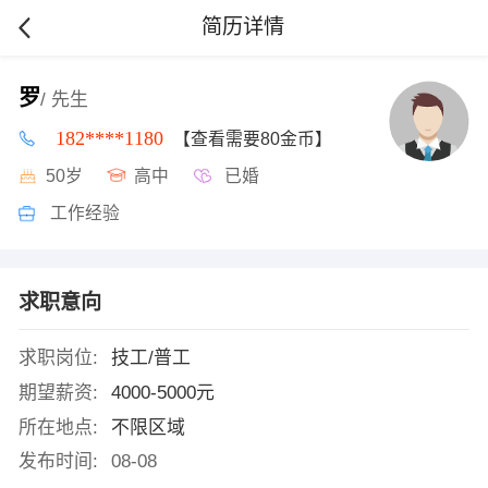
简历详情
罗
/ 先生
182****1180
【查看需要80金币】
50岁
高中
已婚
工作经验
求职意向
求职岗位:
技工/普工
期望薪资:
4000-5000元
所在地点:
不限区域
发布时间:
08-08