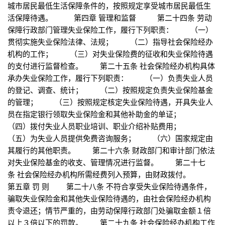
城市居民最低生活保障条件的，按照规定享受城市居民最低生
活保障待遇。 第四章 管理和监督 第二十四条 劳动
保障行政部门管理失业保险工作，履行下列职责： （一）
贯彻实施失业保险法律、法规； （二）指导社会保险经办
机构的工作； （三）对失业保险费的征收和失业保险待遇
的支付进行监督检查。 第二十五条 社会保险经办机构具体
承办失业保险工作，履行下列职责： （一）负责失业人员
的登记、调查、统计； （二）按照规定负责失业保险基金
的管理； （三）按照规定核定失业保险待遇，开具失业人
员在指定银行领取失业保险金和其他补助金的单证；
（四）拨付失业人员职业培训、职业介绍补贴费用；
（五）为失业人员提供免费咨询服务； （六）国家规定由
其履行的其他职责。 第二十六条 财政部门和审计部门依法
对失业保险基金的收支、管理情况进行监督。 第二十七
条 社会保险经办机构所需经费列入预算，由财政拨付。
第五章 罚 则 第二十八条 不符合享受失业保险待遇条件，
骗取失业保险金和其他失业保险待遇的，由社会保险经办机构
责令退还；情节严重的，由劳动保障行政部门处骗取金额１倍
以上３倍以下的罚款。 第二十九条 社会保险经办机构工作