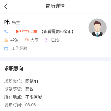
简历详情
叶
/ 先生
136****0208
【查看需要80金币】
42岁
大专
已婚
工作经验
求职意向
求职岗位:
网络/IT
期望薪资:
面议
所在地点:
不限区域
发布时间:
08-06